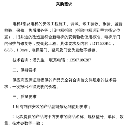
采购需求
电梯1部及电梯的安装工程施工、调试、竣工验收、报验、监督
检验、保修、售后服务等；旧电梯拆除（拆除电梯运到甲方指定位
置）、旧井道的改造至符合新电梯的安装验收使用标准、电梯厅门
的保护与修复等，交钥匙工程。具体要求及内容；DT1600KG，
8/8/8，1.0m/s，电梯层门、轿厢及门套为发纹不锈钢。
技术咨询：潘先生 联系电话：13507186287
二、供货要求
供应商应保证所提供的产品完全符合询价文件规定的技术要
求，一次报出不得更改的价格。
三、质量要求
1.所有制作安装的产品需能够达到使用要求；
2.此次提供的产品与甲方要求的商品名称、规格型号、单位、数
量、技术参数等一致；