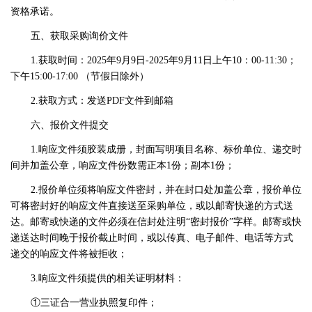
资格承诺。
五、获取采购询价文件
1.获取时间：2025年9月9日-2025年9月11日上午10：00-11:30；
下午15:00-17:00 （节假日除外）
2.获取方式：发送PDF文件到邮箱
六、报价文件提交
1.响应文件须胶装成册，封面写明项目名称、标价单位、递交时
间并加盖公章，响应文件份数需正本1份；副本1份；
2.报价单位须将响应文件密封，并在封口处加盖公章，报价单位
可将密封好的响应文件直接送至采购单位，或以邮寄快递的方式送
达。邮寄或快递的文件必须在信封处注明“密封报价”字样。邮寄或快
递送达时间晚于报价截止时间，或以传真、电子邮件、电话等方式
递交的响应文件将被拒收；
3.响应文件须提供的相关证明材料：
①三证合一营业执照复印件；