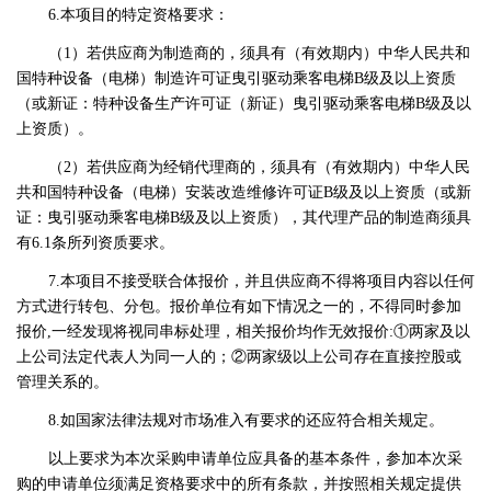
6.本项目的特定资格要求：
（1）若供应商为制造商的，须具有（有效期内）中华人民共和
国特种设备（电梯）制造许可证曳引驱动乘客电梯B级及以上资质
（或新证：特种设备生产许可证（新证）曳引驱动乘客电梯B级及以
上资质）。
（2）若供应商为经销代理商的，须具有（有效期内）中华人民
共和国特种设备（电梯）安装改造维修许可证B级及以上资质（或新
证：曳引驱动乘客电梯B级及以上资质），其代理产品的制造商须具
有6.1条所列资质要求。
7.本项目不接受联合体报价，并且供应商不得将项目内容以任何
方式进行转包、分包。报价单位有如下情况之一的，不得同时参加
报价,一经发现将视同串标处理，相关报价均作无效报价:①两家及以
上公司法定代表人为同一人的；②两家级以上公司存在直接控股或
管理关系的。
8.如国家法律法规对市场准入有要求的还应符合相关规定。
以上要求为本次采购申请单位应具备的基本条件，参加本次采
购的申请单位须满足资格要求中的所有条款，并按照相关规定提供