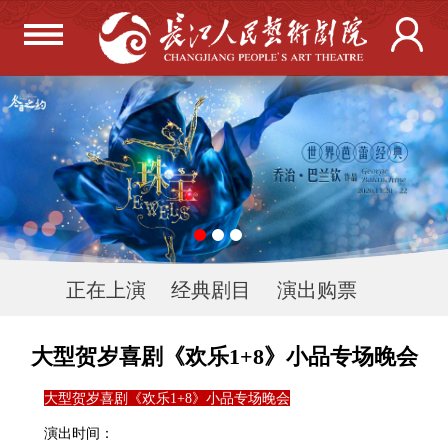
正在上演
经典剧目
演出购票
大型贺岁喜剧《欢乐1+8》小品专场晚会
大型贺岁喜剧《欢乐1+8》小品专场晚会
演出时间：