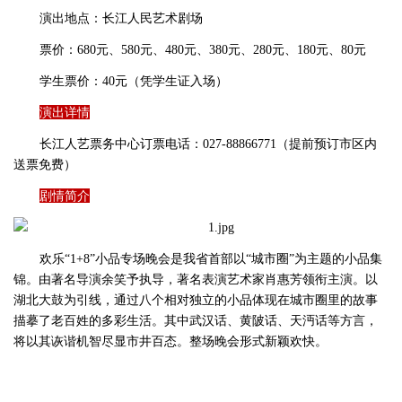
演出地点：长江人民艺术剧场
票价：680元、580元、480元、380元、280元、180元、80元
学生票价：40元（凭学生证入场）
演出详情
长江人艺票务中心订票电话：027-88866771（提前预订市区内
送票免费）
剧情简介
欢乐“1+8”小品专场晚会是我省首部以“城市圈”为主题的小品集
锦。由著名导演余笑予执导，著名表演艺术家肖惠芳领衔主演。以
湖北大鼓为引线，通过八个相对独立的小品体现在城市圈里的故事
描摹了老百姓的多彩生活。其中武汉话、黄陂话、天沔话等方言，
将以其诙谐机智尽显市井百态。整场晚会形式新颖欢快。